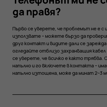
.
да правя?
Първо се уверете, че проблемът не е с 
използвате – можете бързо да провери
друг контакт и видите дали се зарежда
огледайте отблизо захранващия кабел 
се уверете, че всичко е както трябва.
напълно и го включете в контакта – им
напълно изтощена, може да минат 2–3 ми