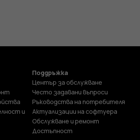
Поддръжка
Център за обслужване
онт
Често задавани въпроси
ойства
Ръководства на потребителя
елност и
Актуализации на софтуера
Обслужване и ремонт
Достъпност