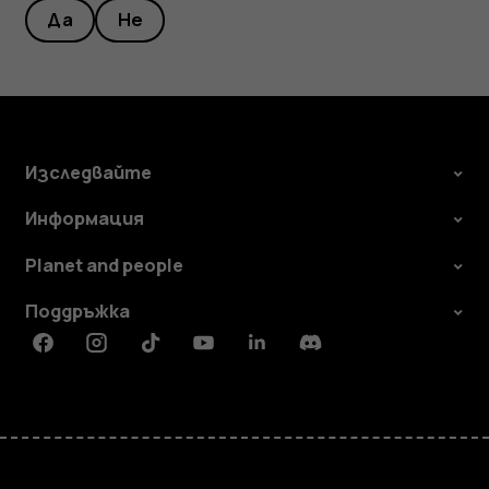
Да
Не
Изследвайте
Информация
Planet and people
Поддръжка
Facebook
Instagram
Tiktok
Youtube
Linkedin
Discord