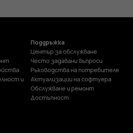
Поддръжка
Център за обслужване
онт
Често задавани въпроси
ойства
Ръководства на потребителя
елност и
Актуализации на софтуера
Обслужване и ремонт
Достъпност