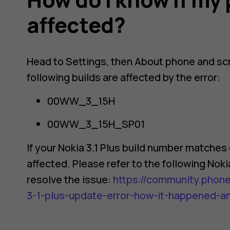
affected?
Head to
Settings
, then
About phone
and scr
following builds are affected by the error:
00WW_3_15H
00WW_3_15H_SP01
If your Nokia 3.1 Plus build number matches
affected. Please refer to the following No
resolve the issue:
https://community.phon
3-1-plus-update-error-how-it-happened-an