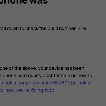
oll down to check the build number. The
 one of the above, your device has been
kia phone community post for help on how to
es.nokia.com/discussion/61460/the-nokia-
d-how-we-re-fixing-it/p1