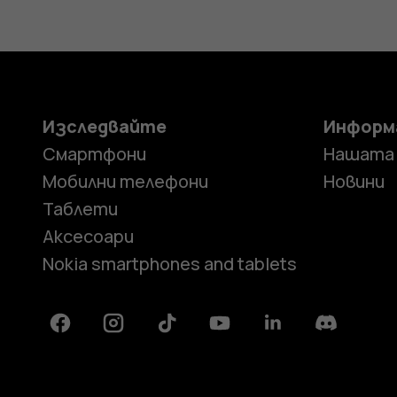
Изследвайте
Информ
Смартфони
Нашата
Мобилни телефони
Новини
Таблети
Аксесоари
Nokia smartphones and tablets
Facebook
Instagram
Tiktok
Youtube
Linkedin
Discord