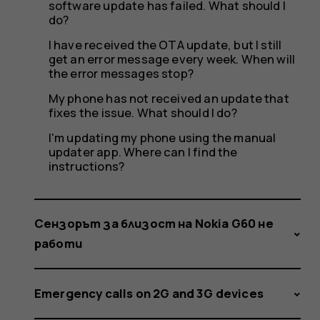
software update has failed. What should I
do?
I have received the OTA update, but I still
get an error message every week. When will
the error messages stop?
My phone has not received an update that
fixes the issue. What should I do?
I'm updating my phone using the manual
updater app. Where can I find the
instructions?
Сензорът за близост на Nokia G60 не
работи
Emergency calls on 2G and 3G devices