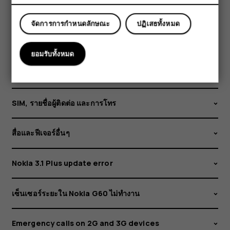
ความปลอดภัยและความเป็นส่วนตัว
จัดการการกำหนดลักษณะ
ปฏิเสธทั้งหมด
ซอฟต์แวร์และการอัปเดต
ยอมรับทั้งหมด
เสียงเรียกเข้าและการตั้งค่าส่วนตัว
SIM, รายชื่อผู้ติดต่อ และการโทร
สื่อและฟีเจอร์อื่นๆ
Nokia 3.1 Plus update error
เซ็นเซอร์ระยะใน Nokia G60 ไม่ทำงาน
Emergency calls on 2G and 3G devices