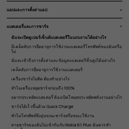
เต
แอปและการตั้งค่าแอป
อรี
แบตเตอรี่และการชาร์จ
ใน
ฉันจะเปิดดูเปอร์เซ็นต์แบตเตอรีในแถบงานได้อย่างไร
แถบ
มีเคล็ดลับการยืดอายุการใช้งานแบตเตอรีโทรศัพท์ของฉันหรือ
ไม่
ฉันจะเข้าถึงการตั้งค่าและข้อมูลแบตเตอรีขั้นสูงได้อย่างไร
งาน
เคล็ดลับการยืดอายุการใช้งานแบตเตอรี
ได้
เครื่องชาร์จไม่ติด ต้องทำอย่างไร
ทำไมเครื่องหยุดชาร์จก่อนถึง 100%
อย่างไร
อยากประหยัดแบตเตอรี่ ต้องเปิดโหมดประหยัดพลังงานอย่างไร
ชาร์จได้เร็วขึ้นด้วย Quick Charge
ทำไมโทรศัพท์จึงอุ่นขณะชาร์จหรือขณะใช้งาน
สายชาร์จของฉันไม่เข้ากันกับ Nokia 6.1 Plus ฉันควรทำ