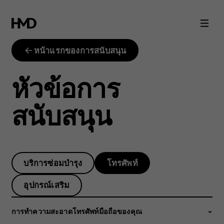
ฉัน
จะ
หน้าแรกของการสนับสนุน
เปิด
หัวข้อการ
ดู
สนับสนุน
เปอร์
เซ็น
บริการซ่อมบำรุง
โทรศัพท์
ต์
อุปกรณ์เสริม
แบต
การทำความสะอาดโทรศัพท์มือถือของคุณ