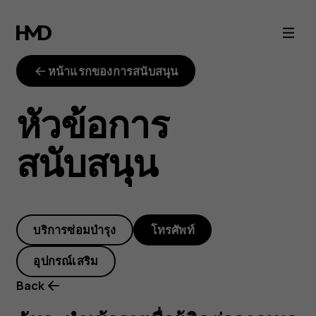
ฉัน
จะ
หน้าแรกของการสนับสนุน
นำ
หัวข้อการ
เข้า
สนับสนุน
ราย
ชื่อ
บริการซ่อมบำรุง
โทรศัพท์
ผู้
อุปกรณ์เสริม
ติดต่อ
Back