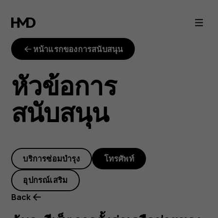
ฉัน
จะ
หน้าแรกของการสนับสนุน
รีเซ็ต
หัวข้อการ
การ
สนับสนุน
ตั้ง
ค่า
บริการซ่อมบำรุง
โทรศัพท์
เครือ
อุปกรณ์เสริม
ข่าย
Back