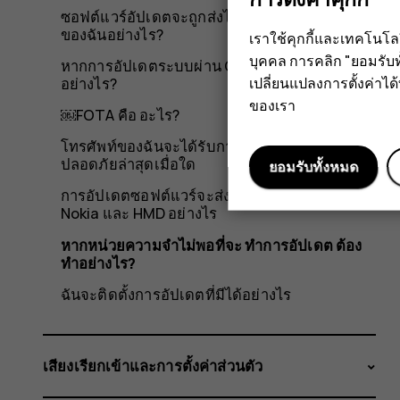
ซอฟต์แวร์อัปเดตจะถูกส่งไปยังสมาร์ทโฟน Nokia
ของฉันอย่างไร?
เราใช้คุกกี้และเทคโนโ
บุคคล การคลิก "ยอมรับท
หากการอัปเดตระบบผ่าน OTA ไม่สำเร็จ ต้องทำ
เปลี่ยนแปลงการตั้งค่าได้ทุ
อย่างไร?
ของเรา
￼FOTA คือ อะไร?
โทรศัพท์ของฉันจะได้รับการอัปเดตแพตช์ความ
ปลอดภัยล่าสุดเมื่อใด
ยอมรับทั้งหมด
การอัปเดตซอฟต์แวร์จะส่งไปยังสมาร์ทโฟน
Nokia และ HMD อย่างไร
หากหน่วยความจำไม่พอที่จะ ทำการอัปเดต ต้อง
ทำอย่างไร?
ฉันจะติดตั้งการอัปเดตที่มีได้อย่างไร
เสียงเรียกเข้าและการตั้งค่าส่วนตัว