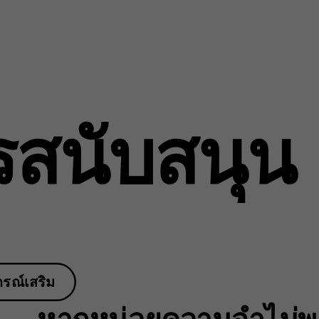
รสนับสนุน
กรณ์เสริม
หากหน่วยความจำไม่พอ