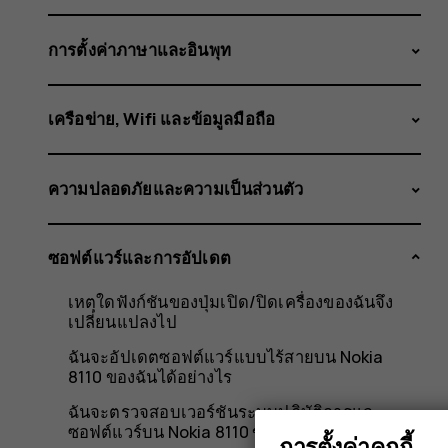
อัปเดต
การตั้งค่าภาษาและอินพุท
ต้อง
เครือข่าย, Wifi และข้อมูลมือถือ
ความปลอดภัยและความเป็นส่วนตัว
ทำ
ซอฟต์แวร์และการอัปเดต
อย่างไร?
เหตุใดฟังก์ชันของปุ่มเปิด/ปิดเครื่องของฉันจึง
เปลี่ยนแปลงไป
ฉันจะอัปเดตซอฟต์แวร์แบบไร้สายบน Nokia
8110 ของฉันได้อย่างไร
ฉันจะตรวจสอบเวอร์ชันระบบปฏิบัติการและ
ซอฟต์แวร์บน Nokia 8110 ของฉันได้อย่างไร
การตั้งค่าคุกกี้