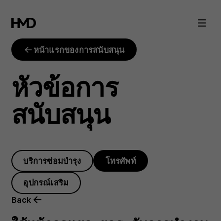
ใช้
หน้า
หน้าแรกของการสนับสนุน
จอ
หัวข้อการ
แยก:
สนับสนุน
ยก
ระดับ
บริการซ่อมบำรุง
โทรศัพท์
การ
อุปกรณ์เสริม
ทำงาน
Back