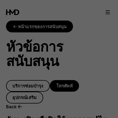
ฉัน
จะ
หน้าแรกของการสนับสนุน
เปิด
หัวข้อการ
หรือ
สนับสนุน
ปิด
ใช้
บริการซ่อมบำรุง
โทรศัพท์
งานการ
อุปกรณ์เสริม
แก้ไข
Back