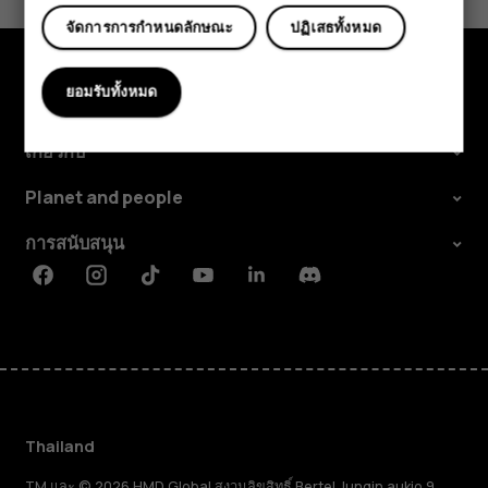
จัดการการกำหนดลักษณะ
ปฏิเสธทั้งหมด
ยอมรับทั้งหมด
สำรวจ
เกี่ยวกับ
Planet and people
การสนับสนุน
Facebook
Instagram
Tiktok
Youtube
Linkedin
Discord
Thailand
TM และ © 2026 HMD Global สงวนลิขสิทธิ์ Bertel Jungin aukio 9,