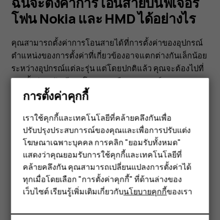
ฟีเจอร์
ฉันจะตั้งค่าการโอนสายบนฟีเจอร์
โฟน Nokia และ HMD ได้อย่างไร
โฟน
คุณสามารถตั้งค่าการโอนสายได้ที่การตั้งค่าของอุปกรณ์
Nokia
ตำแหน่งของการตั้งค่าที่เกี่ยวข้องอาจแตกต่างกันเล็กน้อย
ระหว่างอุปกรณ์แต่ละรุ่น แต่โดยปกติแล้ว คุณจะต้องไปที่
และ
การตั้งค่า
>
บัญชีการโทร
และเลือก SIM การ์ดของคุณ
การตั้งค่าคุกกี้
จากนั้นเลือก
UIM/SIM การ์ด
>
การตั้งค่าการโทร
และ
HMD
เลือก
การโอนสาย
.
เราใช้คุกกี้และเทคโนโลยีที่คล้ายคลึงกันเพื่อ
ปรับปรุงประสบการณ์ของคุณและเพื่อการปรับแต่ง
สมาร์ทโฟน
ได้
โฆษณาเฉพาะบุคคล การคลิก "ยอมรับทั้งหมด"
ฟีเจอร์โฟน
แสดงว่าคุณยอมรับการใช้คุกกี้และเทคโนโลยีที่
อย่างไร
คล้ายคลึงกัน คุณสามารถเปลี่ยนแปลงการตั้งค่าได้
อุปกรณ์เสริม
ข้อมูลนี้มีประโยชน์กับคุณหรือไม่
ทุกเมื่อโดยเลือก "การตั้งค่าคุกกี้" ที่ด้านล่างของ
เว็บไซต์ เรียนรู้เพิ่มเติมเกี่ยวกับ
นโยบายคุกกี้
ของเรา
แท็บเล็ต
ใช่
ไม่