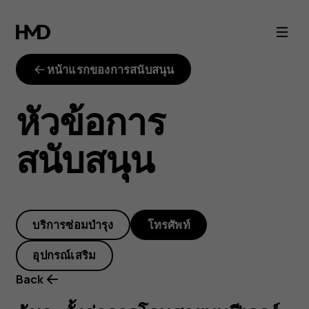
ฉัน
จะ
หน้าแรกของการสนับสนุน
ตั้ง
หัวข้อการ
ค่า
สนับสนุน
การ
โอน
บริการซ่อมบำรุง
โทรศัพท์
สาย
อุปกรณ์เสริม
บน
Back