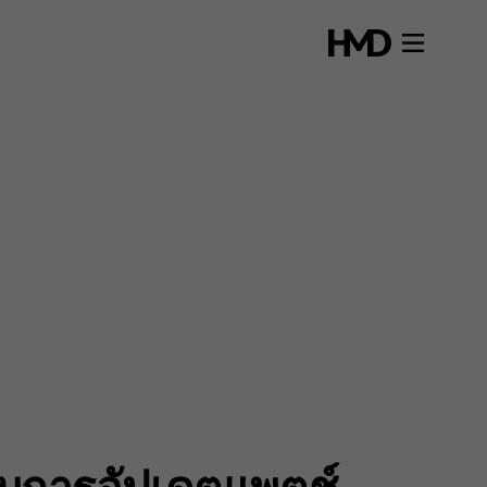
ับการอัปเดตแพตช์