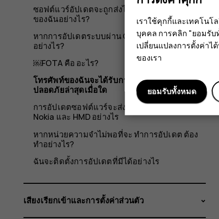
เมื่อ
ซอฟต์แวร์อัปเดตจะถูกส่งไปยังสมาร์ทโฟน Nokia
ของฉันอย่างไร?
เราใช้คุกกี้และเทคโนโ
ใด
บุคคล การคลิก "ยอมรับท
หากการอัปเดตระบบผ่าน OTA ไม่สำเร็จ ต้องทำ
เปลี่ยนแปลงการตั้งค่าได้ทุ
อย่างไร?
ของเรา
￼FOTA คือ อะไร?
โทรศัพท์ของฉันจะได้รับการอัปเดตแพตช์ความ
ปลอดภัยล่าสุดเมื่อใด
ยอมรับทั้งหมด
การอัปเดตซอฟต์แวร์จะส่งไปยังสมาร์ทโฟน
Nokia และ HMD อย่างไร
หากหน่วยความจำไม่พอที่จะ ทำการอัปเดต ต้อง
ทำอย่างไร?
ฉันจะติดตั้งการอัปเดตที่มีได้อย่างไร
เสียงเรียกเข้าและการตั้งค่าส่วนตัว