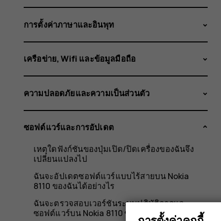
แพตช์
การตั้งค่าภาษาและอินพุท
ความ
เครือข่าย, Wifi และข้อมูลมือถือ
ความปลอดภัยและความเป็นส่วนตัว
ปลอดภัย
ซอฟต์แวร์และการอัปเดต
ล่าสุด
เหตุใดฟังก์ชันของปุ่มเปิด/ปิดเครื่องของฉันจึง
เปลี่ยนแปลงไป
ฉันจะอัปเดตซอฟต์แวร์แบบไร้สายบน Nokia
8110 ของฉันได้อย่างไร
ฉันจะตรวจสอบเวอร์ชันระบบปฏิบัติการและ
ซอฟต์แวร์บน Nokia 8110 ของฉันได้อย่างไร
การตั้งค่าคุกกี้