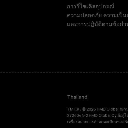
การรีไซเคิลอุปกรณ์
ความปลอดภัย ความเป็นส
และการปฏิบัติตามข้อก
สมาร์ทโฟน
ฟีเจอร์โฟน
Thailand
อุปกรณ์เสริม
TM และ © 2026 HMD Global สงวนลิขส
2724044-2 HMD Global Oy คือผู้ได
เครื่องหมายการค้าจดทะเบียนของ N