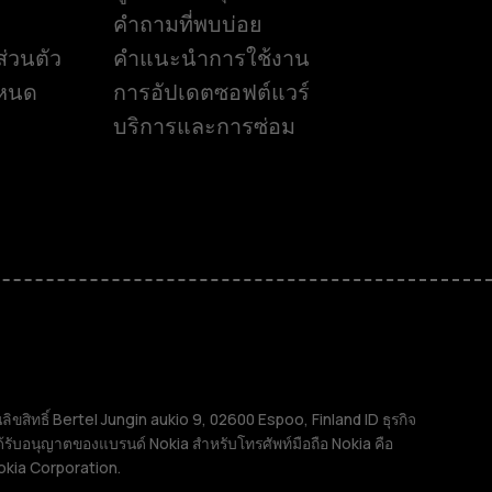
คำถามที่พบบ่อย
่วนตัว
คำแนะนำการใช้งาน
ำหนด
การอัปเดตซอฟต์แวร์
บริการและการซ่อม
ิทธิ์ Bertel Jungin aukio 9, 02600 Espoo, Finland ID ธุรกิจ
้รับอนุญาตของแบรนด์ Nokia สำหรับโทรศัพท์มือถือ Nokia คือ
okia Corporation.