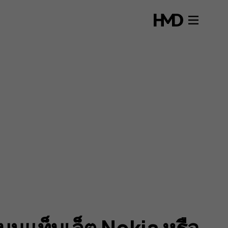
นแท็บเล็ต Nokia หรือ