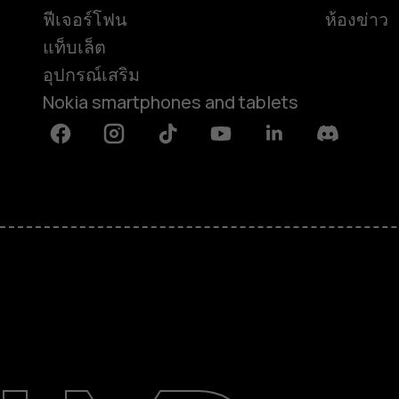
ฟีเจอร์โฟน
ห้องข่าว
แท็บเล็ต
อุปกรณ์เสริม
Nokia smartphones and tablets
Facebook
Instagram
Tiktok
Youtube
Linkedin
Discord
เกี่ยวกับ
ซ่อมแซม ใช้ซ้ำ รีไซเคิล