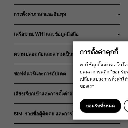
หรือ
การตั้งค่าภาษาและอินพุท
HMD
เครือข่าย, Wifi และข้อมูลมือถือ
การตั้งค่าคุกกี้
ความปลอดภัยและความเป็นส่วนตัว
ของ
เราใช้คุกกี้และเทคโนโ
บุคคล การคลิก "ยอมรับท
ซอฟต์แวร์และการอัปเดต
เปลี่ยนแปลงการตั้งค่าได้ทุ
ฉัน
ของเรา
เสียงเรียกเข้าและการตั้งค่าส่วนตัว
ยอมรับทั้งหมด
SIM, รายชื่อผู้ติดต่อ และการโทร