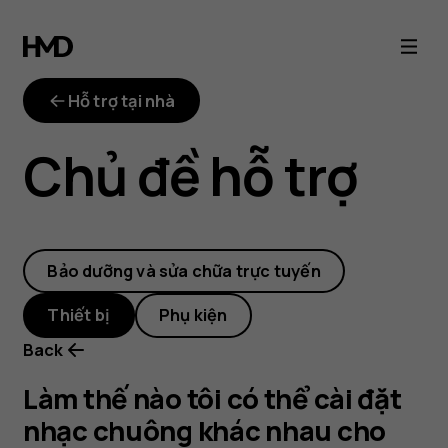
Làm
thế
Hỗ trợ tại nhà
nào
Chủ đề hỗ trợ
tôi
có
Bảo dưỡng và sửa chữa trực tuyến
thể
Thiết bị
Phụ kiện
cài
Back
đặt
Làm thế nào tôi có thể cài đặt
nhạc chuông khác nhau cho